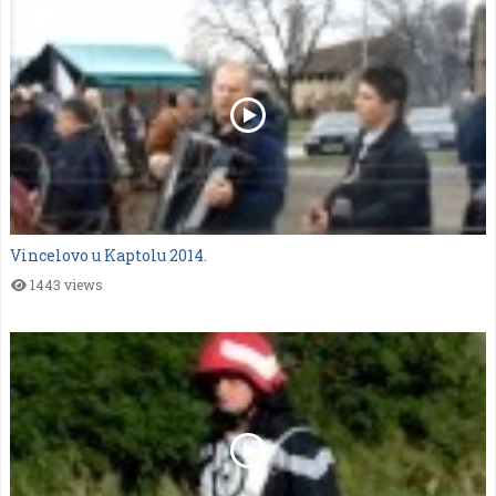
Vincelovo u Kaptolu 2014.
1443 views