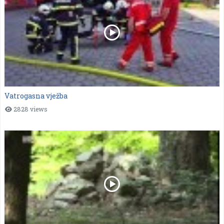
Vatrogasna vježba
2828 views