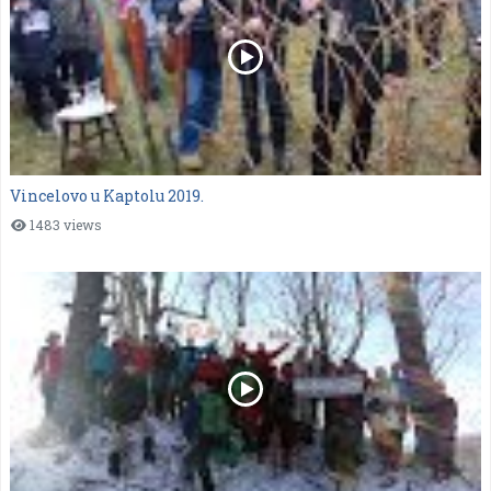
Vincelovo u Kaptolu 2019.
1483 views