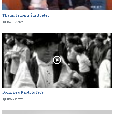
Tkalac Tihomi Šmitpeter
1528 views
Dožinke u Kaptolu 1969
1858 views