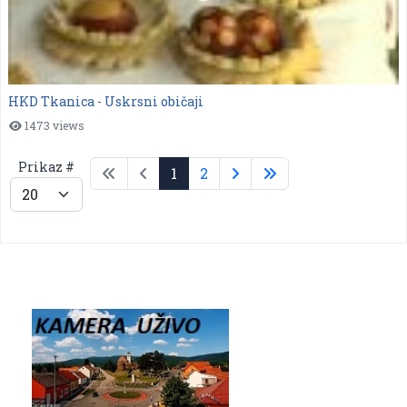
HKD Tkanica - Uskrsni običaji
1473 views
Prikaz #
1
2