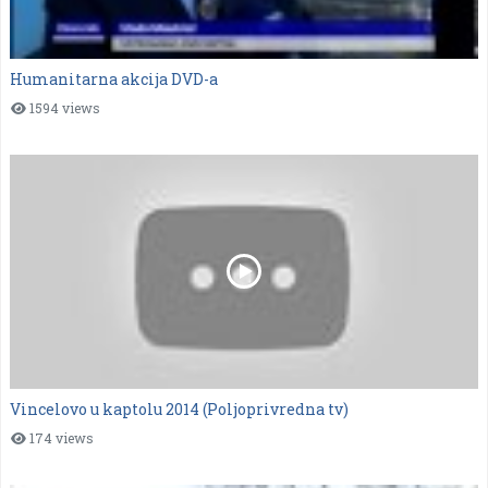
Humanitarna akcija DVD-a
1594 views
Vincelovo u kaptolu 2014 (Poljoprivredna tv)
174 views