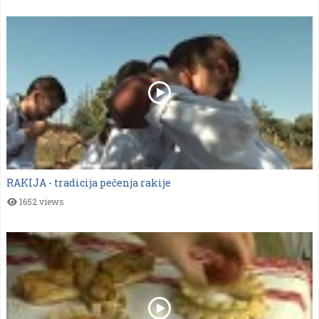
RAKIJA - tradicija pečenja rakije
1652 views