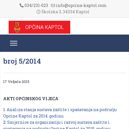
034/231-023
info@opcina-kaptol.com
Školska 3, 34334 Kaptol
broj 5/2014
17 Veljača 2015
AKTI OPĆINSKOG VIJEĆA
1.
Analiza stanja sustava zaštite i spašavanja na području
Općine Kaptol za 2014. godinu.
2.
Smjernice za organizaciju i razvoj sustava zaštite i
spašavanja na području Općine Kaptol za 2015. godinu.