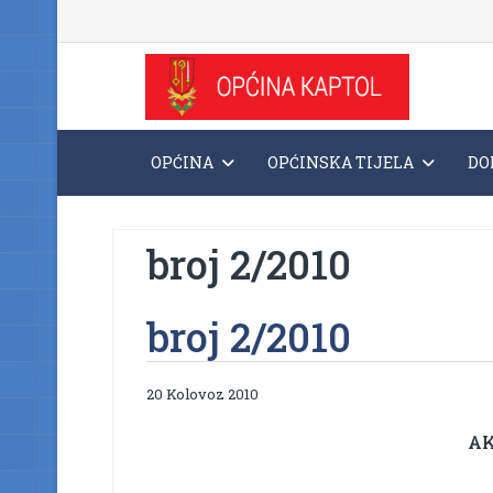
OPĆINA
OPĆINSKA TIJELA
DO
broj 2/2010
broj 2/2010
20 Kolovoz 2010
AK