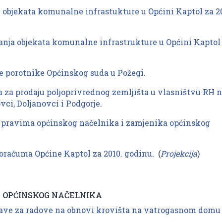
 objekata komunalne infrastukture u Općini Kaptol za 2
anja objekata komunalne infrastrukture u Općini Kaptol
ce porotnike Općinskog suda u Požegi
.
a za prodaju poljoprivrednog zemljišta u vlasništvu RH 
ovci, Doljanovci i Podgorje
.
m pravima općinskog načelnika i zamjenika općinskog
oračuma Općine Kaptol za 2010. godinu
. (
Projekcija
)
 OPĆINSKOG NAČELNIKA
ave za radove na obnovi krovišta na vatrogasnom domu