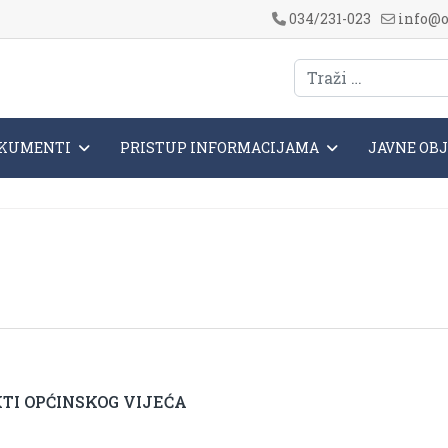
034/231-023
info@o
KUMENTI
PRISTUP INFORMACIJAMA
JAVNE OB
TI OPĆINSKOG VIJEĆA