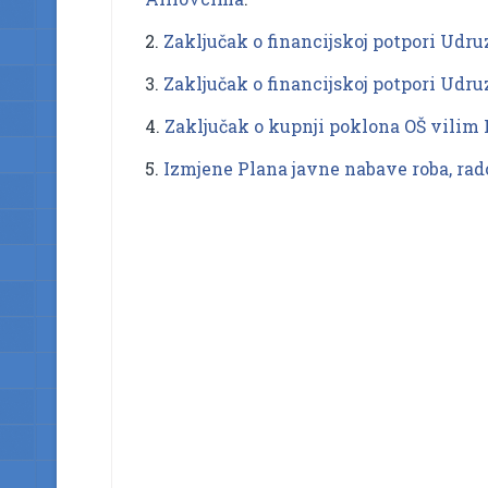
2.
Zaključak o financijskoj potpori Udru
3.
Zaključak o financijskoj potpori Udru
4.
Zaključak o kupnji poklona OŠ vilim 
5.
Izmjene Plana javne nabave roba, rado