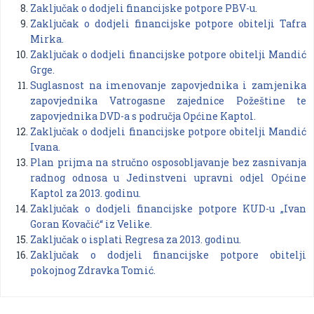
Zaključak o dodjeli financijske potpore PBV-u
.
Zaključak o dodjeli financijske potpore obitelji Tafra
Mirka.
Zaključak o dodjeli financijske potpore obitelji Mandić
Grge.
Suglasnost na imenovanje zapovjednika i zamjenika
zapovjednika Vatrogasne zajednice Požeštine te
zapovjednika DVD-a s područja Općine Kaptol.
Zaključak o dodjeli financijske potpore obitelji Mandić
Ivana.
Plan prijma na stručno osposobljavanje bez zasnivanja
radnog odnosa u Jedinstveni upravni odjel Općine
Kaptol za 2013. godinu.
Zaključak o dodjeli financijske potpore KUD-u „Ivan
Goran Kovačić“ iz Velike.
Zaključak o isplati Regresa za 2013. godinu.
Zaključak o dodjeli financijske potpore obitelji
pokojnog Zdravka Tomić.