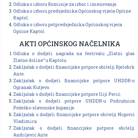
Odluka o izboru Komisije za izbor i imenovanje.
Odluka o izboru predsjednika Općinskog vijeća Općine
Kaptol.
Odluka o izboru potpredsjednika Općinskog vijeća
Općine Kaptol.
AKTI OPĆINSKOG NAČELNIKA
Odluka o dodjeli nagrada na festivalu „Zlatni glas
Zlatne doline“ u Kaptolu.
Zaključak o dodjeli financijske potpore obitelji Bjelobrk
Ante.
Zaključak o dodjeli financijske potpore UHDDR-u
Ogranak Kutjevo.
Zaključak o dodjeli financijske potpore Iliji Perić.
Zaključak o dodjeli potpore UHDDR-u Podružnica
Požeško-slavonske županije.
Zaključak o dodjeli financijske potpore obitelji Nigović
Vladimira.
Zaključak o dodjeli financijske potpore obitelji
Andrijević Ante.