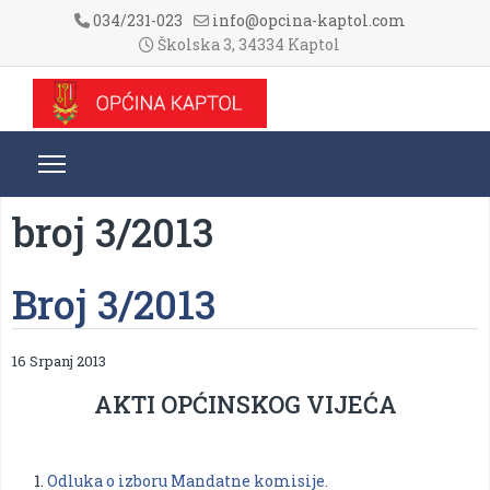
034/231-023
info@opcina-kaptol.com
Školska 3, 34334 Kaptol
broj 3/2013
Broj 3/2013
16 Srpanj 2013
AKTI OPĆINSKOG VIJEĆA
Odluka o izboru Mandatne komisije.