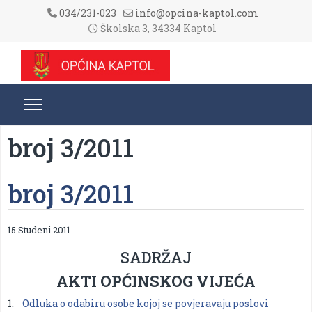
034/231-023
info@opcina-kaptol.com
Školska 3, 34334 Kaptol
broj 3/2011
broj 3/2011
15 Studeni 2011
SADRŽAJ
AKTI OPĆINSKOG VIJEĆA
1.
Odluka o odabiru osobe kojoj se povjeravaju poslovi