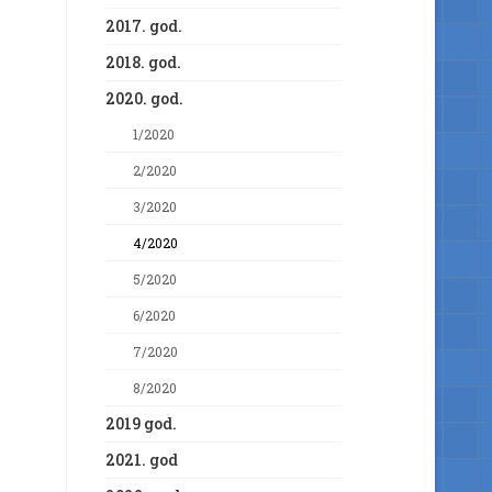
2017. god.
2018. god.
2020. god.
1/2020
2/2020
3/2020
4/2020
5/2020
6/2020
7/2020
8/2020
2019 god.
2021. god