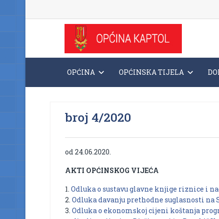
OPĆINA
OPĆINSKA TIJELA
DO
broj 4/2020
od 24.06.2020.
AKTI OPĆINSKOG VIJEĆA
1.
Odluka o sustavu glavne knjige riznice i n
2.
Odluka davanju prethodne suglasnosti na St
3.
Odluka o ekonomskoj cijeni koštanja prog