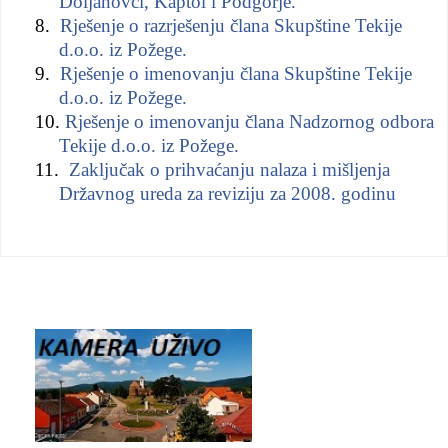
Doljanovci, Kaptol i Podgorje.
8.
Rješenje o razrješenju člana Skupštine Tekije
d.o.o. iz Požege.
9.
Rješenje o imenovanju člana Skupštine Tekije
d.o.o. iz Požege.
10.
Rješenje o imenovanju člana Nadzornog odbora
Tekije d.o.o. iz Požege.
11.
Zaključak o prihvaćanju nalaza i mišljenja
Državnog ureda za reviziju za 2008. godinu