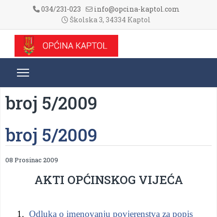
034/231-023
info@opcina-kaptol.com
Školska 3, 34334 Kaptol
broj 5/2009
broj 5/2009
08 Prosinac 2009
AKTI OPĆINSKOG VIJEĆA
1.
Odluka o imenovanju povjerenstva za popis