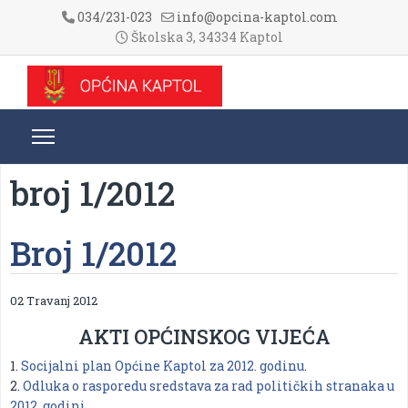
034/231-023
info@opcina-kaptol.com
Školska 3, 34334 Kaptol
broj 1/2012
Broj 1/2012
02 Travanj 2012
AKTI OPĆINSKOG VIJEĆA
1.
Socijalni plan Općine Kaptol za 2012. godinu
.
2.
Odluka o rasporedu sredstava za rad političkih stranaka u
2012. godini
.