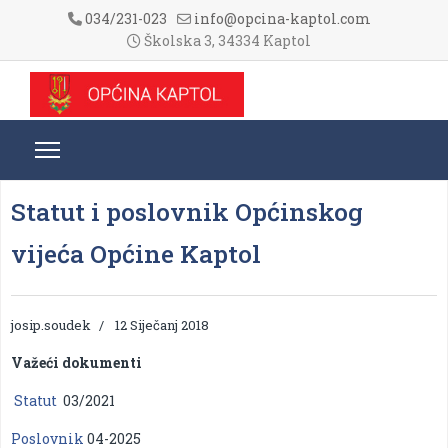
034/231-023
info@opcina-kaptol.com
Školska 3, 34334 Kaptol
Statut i poslovnik Općinskog
vijeća Općine Kaptol
josip.soudek
12 Siječanj 2018
Važeći dokumenti
Statut
03/2021
Poslovnik
04-2025