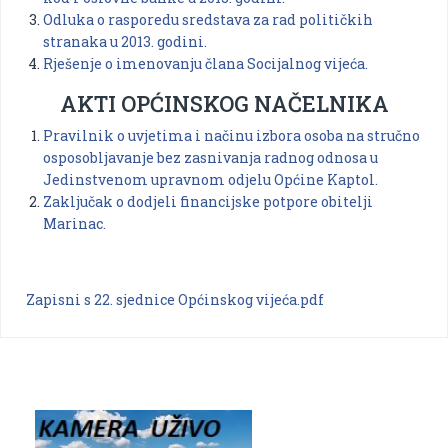
Odluka o rasporedu sredstava za rad političkih
stranaka u 2013. godini.
Rješenje o imenovanju člana Socijalnog vijeća.
AKTI OPĆINSKOG NAČELNIKA
Pravilnik o uvjetima i načinu izbora osoba na stručno
osposobljavanje bez zasnivanja radnog odnosa u
Jedinstvenom upravnom odjelu Općine Kaptol.
Zaključak o dodjeli financijske potpore obitelji
Marinac.
Zapisni s 22. sjednice Općinskog vijeća.pdf