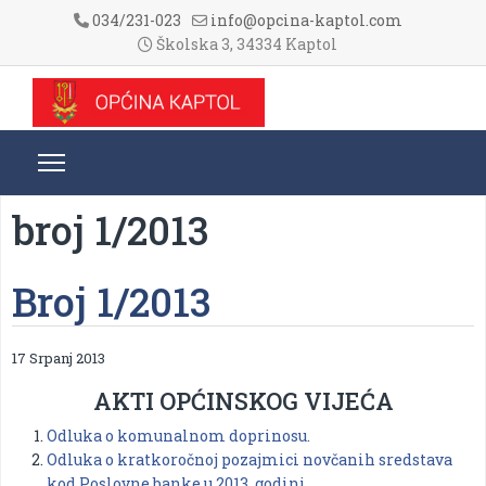
034/231-023
info@opcina-kaptol.com
Školska 3, 34334 Kaptol
broj 1/2013
Broj 1/2013
17 Srpanj 2013
AKTI OPĆINSKOG VIJEĆA
Odluka o komunalnom doprinosu.
Odluka o kratkoročnoj pozajmici novčanih sredstava
kod Poslovne banke u 2013. godini.