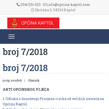
034/231-023
info@opcina-kaptol.com
Školska 3, 34334 Kaptol
broj 7/2018
broj 7/2018
josip.soudek
Glasnik
AKTI OPĆINSKOG VIJEĆA
1.
Odluka o donošenju Procjene rizika od velikih nesreća za
Općinu Kaptol.