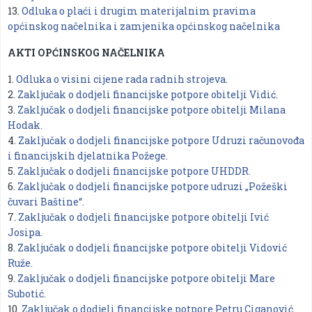
13.
Odluka o plaći i drugim materijalnim pravima
općinskog načelnika i zamjenika općinskog načelnika
AKTI OPĆINSKOG NAČELNIKA
1.
Odluka o visini cijene rada radnih strojeva
.
2.
Zaključak o dodjeli financijske potpore obitelji Vidić.
3.
Zaključak o dodjeli financijske potpore obitelji Milana
Hodak.
4.
Zaključak o dodjeli financijske potpore Udruzi računovođa
i financijskih djelatnika Požege.
5.
Zaključak o dodjeli financijske potpore UHDDR.
6.
Zaključak o dodjeli financijske potpore udruzi „Požeški
čuvari Baštine“.
7.
Zaključak o dodjeli financijske potpore obitelji Ivić
Josipa.
8.
Zaključak o dodjeli financijske potpore obitelji Vidović
Ruže.
9.
Zaključak o dodjeli financijske potpore obitelji Mare
Subotić.
10.
Zaključak o dodjeli financijske potpore Petru Ciganović.