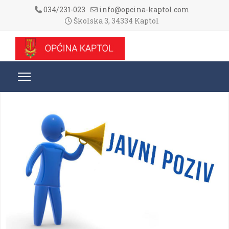
034/231-023
info@opcina-kaptol.com
Školska 3, 34334 Kaptol