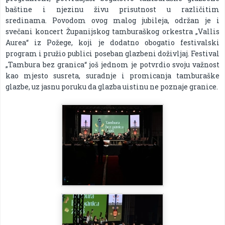
baštine i njezinu živu prisutnost u različitim
sredinama. Povodom ovog malog jubileja, održan je i
svečani koncert Županijskog tamburaškog orkestra „Vallis
Aurea“ iz Požege, koji je dodatno obogatio festivalski
program i pružio publici poseban glazbeni doživljaj. Festival
„Tambura bez granica“ još jednom je potvrdio svoju važnost
kao mjesto susreta, suradnje i promicanja tamburaške
glazbe, uz jasnu poruku da glazba uistinu ne poznaje granice.