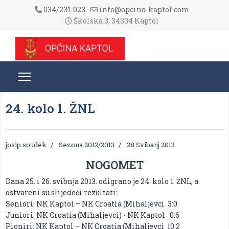
034/231-023
info@opcina-kaptol.com
Školska 3, 34334 Kaptol
24. kolo 1. ŽNL
josip.soudek
Sezona 2012/2013
28 Svibanj 2013
NOGOMET
Dana 25. i 26. svibnja 2013. odigrano je 24. kolo 1. ŽNL, a
ostvareni su slijedeći rezultati:
Seniori: NK Kaptol – NK Croatia (Mihaljevci 3:0
Juniori: NK Croatia (Mihaljevci) - NK Kaptol 0:6
Pioniri: NK Kaptol – NK Croatia (Mihaljevci 10:2