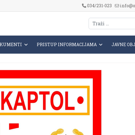
034/231-023
info@o
KUMENTI
PRISTUP INFORMACIJAMA
JAVNE OB