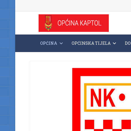
OPĆINA
OPĆINSKA TIJELA
DO