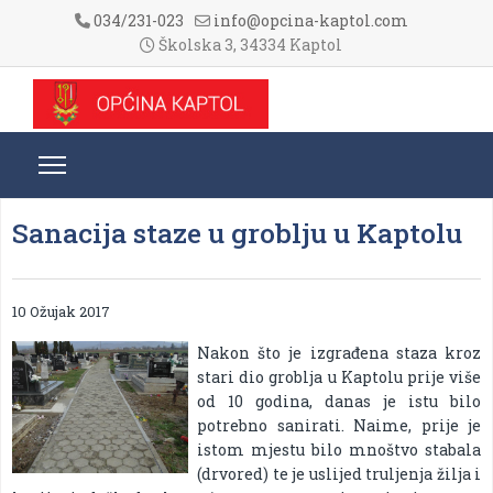
034/231-023
info@opcina-kaptol.com
Školska 3, 34334 Kaptol
Sanacija staze u groblju u Kaptolu
10 Ožujak 2017
Nakon što je izgrađena staza kroz
stari dio groblja u Kaptolu prije više
od 10 godina, danas je istu bilo
potrebno sanirati. Naime, prije je
istom mjestu bilo mnoštvo stabala
(drvored) te je uslijed truljenja žilja i