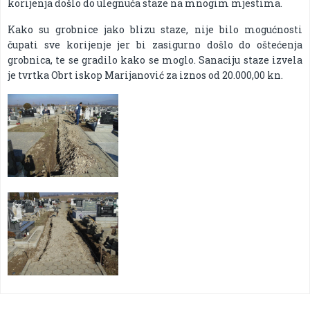
korijenja došlo do ulegnuća staze na mnogim mjestima.
Kako su grobnice jako blizu staze, nije bilo mogućnosti
čupati sve korijenje jer bi zasigurno došlo do oštećenja
grobnica, te se gradilo kako se moglo. Sanaciju staze izvela
je tvrtka Obrt iskop Marijanović za iznos od 20.000,00 kn.