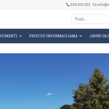
034/231-023
info@o
KUMENTI
PRISTUP INFORMACIJAMA
JAVNE OB