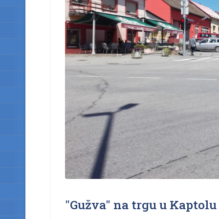
"Gužva" na trgu u Kaptolu