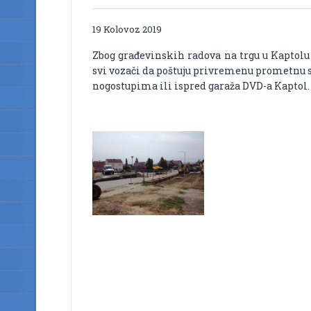
19 Kolovoz 2019
Zbog građevinskih radova na trgu u Kaptolu
svi vozači da poštuju privremenu prometnu si
nogostupima ili ispred garaža DVD-a Kaptol. R