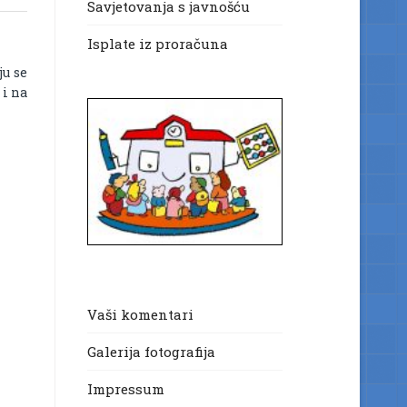
Savjetovanja s javnošću
Isplate iz proračuna
ju se
 i na
Vaši komentari
Galerija fotografija
Impressum