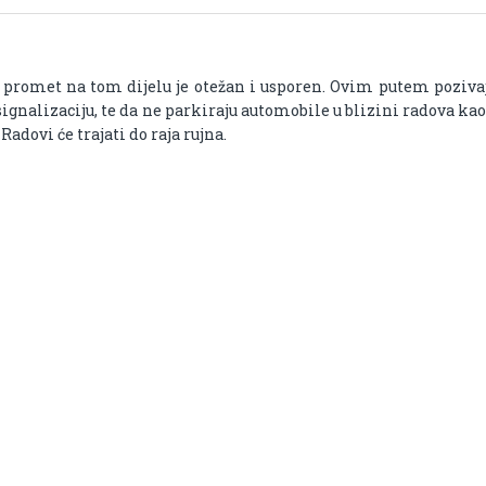
 promet na tom dijelu je otežan i usporen. Ovim putem poziva
gnalizaciju, te da ne parkiraju automobile u blizini radova kao
adovi će trajati do raja rujna.