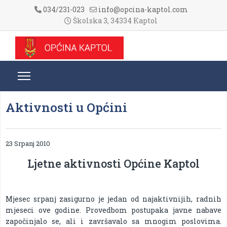
034/231-023
info@opcina-kaptol.com
Školska 3, 34334 Kaptol
Aktivnosti u Općini
23 Srpanj 2010
Ljetne aktivnosti Općine Kaptol
Mjesec srpanj zasigurno je jedan od najaktivnijih, radnih
mjeseci ove godine. Provedbom postupaka javne nabave
započinjalo se, ali i završavalo sa mnogim poslovima.