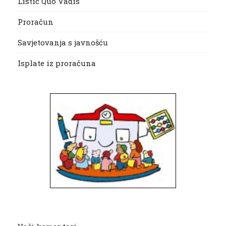
Listić Quo Vadis
Proračun
Savjetovanja s javnošću
Isplate iz proračuna