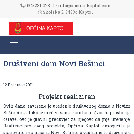
034/231-023
info@opcina-kaptol.com
Školska 3, 34334 Kaptol
Društveni dom Novi Bešinci
12 Prosinac 2011
Projekt realiziran
Ovih dana završeno je uređenje društvenog doma u Novim
Bešincima. Iako je uređen samo sanitarni čvor te prostorija
ostave, ovo je glavni preduvjet za njegovo daljnje uređenje.
Realizacijom ovog projekta, Općina Kaptol omogućila je
stanovnicima naselja Novi Bešinci okupljanje te druženje u