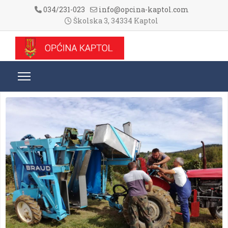
034/231-023
info@opcina-kaptol.com
Školska 3, 34334 Kaptol