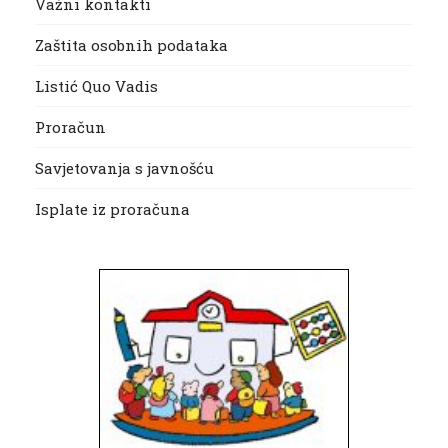
Važni kontakti
Zaštita osobnih podataka
Listić Quo Vadis
Proračun
Savjetovanja s javnošću
Isplate iz proračuna