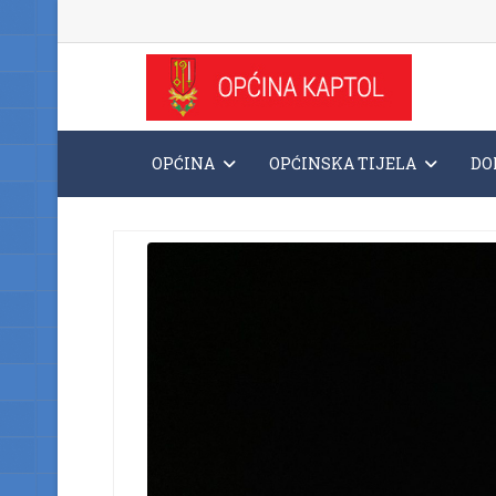
OPĆINA
OPĆINSKA TIJELA
DO