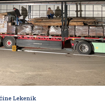
ćine Lekenik