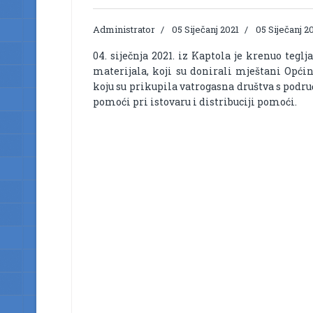
Administrator
05 Siječanj 2021
05 Siječanj 2
04. siječnja 2021. iz Kaptola je krenuo tegl
materijala, koji su donirali mještani Opći
koju su prikupila vatrogasna društva s podru
pomoći pri istovaru i distribuciji pomoći.