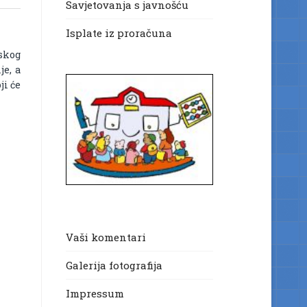
Savjetovanja s javnošću
Isplate iz proračuna
nskog
je, a
ji će
Vaši komentari
Galerija fotografija
Impressum