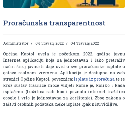
Proračunska transparentnost
Administrator
04 Travanj 2022
04 Travanj 2022
Općina Kaptol uvela je početkom 2022. godine javnu
Internet aplikaciju koja na jednostavan i lako pretraživ
način široj javnosti daje uvid u sve proračunske isplate u
gotovo realnom vremenu. Aplikacija je dostupna na web
stranici Općine Kaptol, poveznica;
Isplate iz proračuna
te se
kroz sustav tražilice može vidjeti kome je, koliko i kada
isplaćeno. (tražilica radi kao i poznata internet tražilica
google i vrlo je jednostavna za korištenje). Zbog zakona o
zaštiti osobnih podataka, neke isplate ipak nisu vidljive.