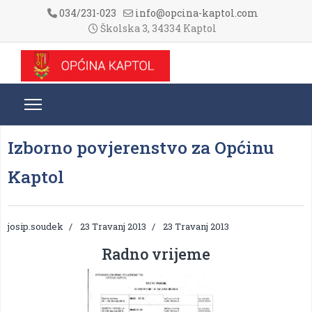
034/231-023
info@opcina-kaptol.com
Školska 3, 34334 Kaptol
Izborno povjerenstvo za Općinu
Kaptol
josip.soudek
23 Travanj 2013
23 Travanj 2013
Radno vrijeme