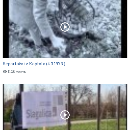
Reportaža iz Kaptola (4.3.1973.)
1128 views