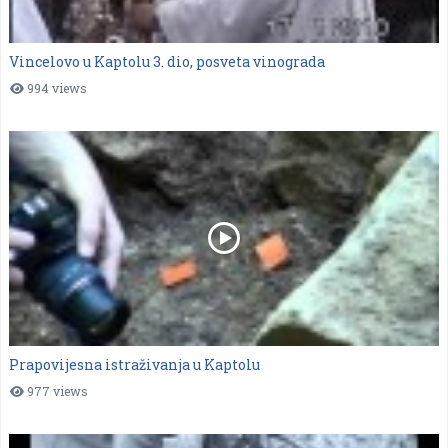
Vincelovo u Kaptolu 3. dio, posveta vinograda
994 views
Prapovijesna istraživanja u Kaptolu
977 views