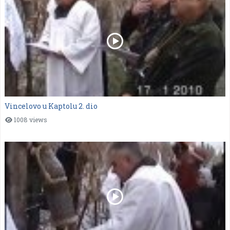
Vincelovo u Kaptolu 2. dio
1008 views