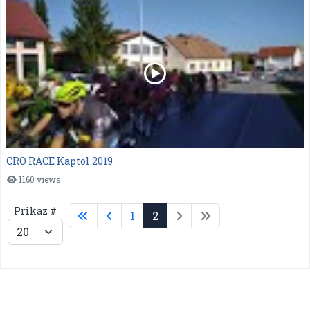
CRO RACE Kaptol 2019
1160 views
Prikaz #
1
2