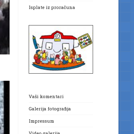
Isplate iz proračuna
Vaši komentari
Galerija fotografija
Impressum
Video galerija