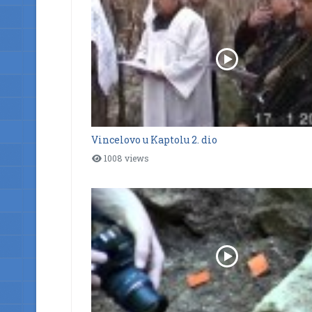
Vincelovo u Kaptolu 2. dio
1008 views