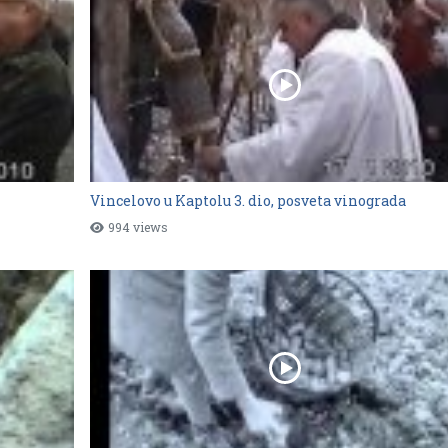
Vincelovo u Kaptolu 3. dio, posveta vinograda
994 views