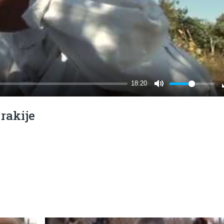
rakije