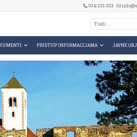
034/231-023
info@o
KUMENTI
PRISTUP INFORMACIJAMA
JAVNE OB