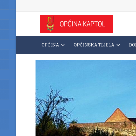
OPĆINA
OPĆINSKA TIJELA
DO