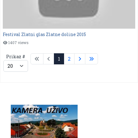
Festival Zlatni glas Zlatne doline 2015
1407 views
Prikaz #
1
2