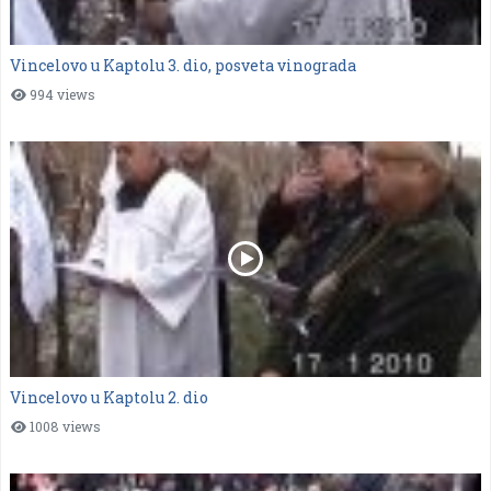
Vincelovo u Kaptolu 3. dio, posveta vinograda
994 views
Vincelovo u Kaptolu 2. dio
1008 views