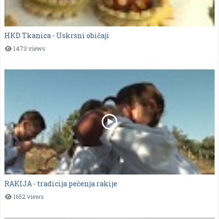
HKD Tkanica - Uskrsni običaji
1473 views
RAKIJA - tradicija pečenja rakije
1652 views