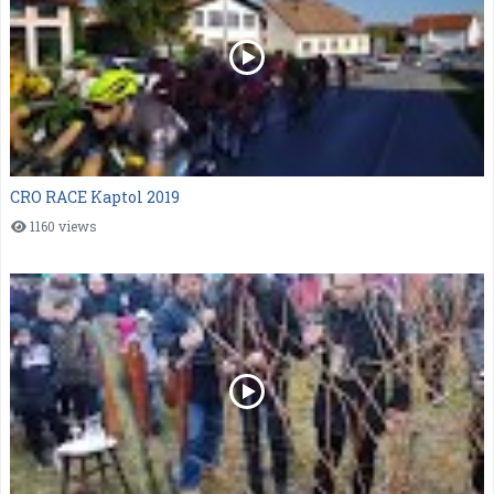
CRO RACE Kaptol 2019
1160 views