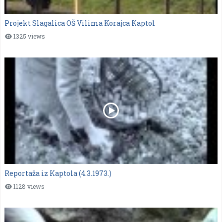
Projekt Slagalica OŠ Vilima Korajca Kaptol
1325 views
Reportaža iz Kaptola (4.3.1973.)
1128 views