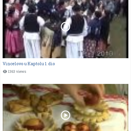
Vincelovo u Kaptolu 1. dio
1363 views