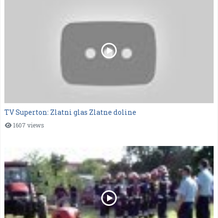
TV Superton: Zlatni glas Zlatne doline
1607 views