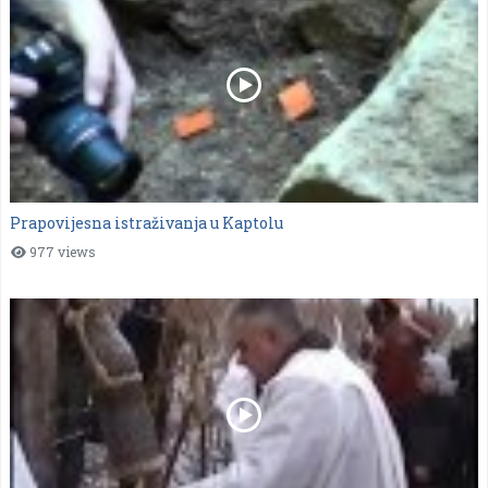
Prapovijesna istraživanja u Kaptolu
977 views