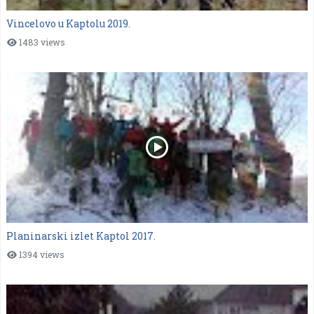
Vincelovo u Kaptolu 2019.
1483 views
Planinarski izlet Kaptol 2017.
1394 views