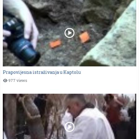
Prapovijesna istraživanja u Kaptolu
977 views