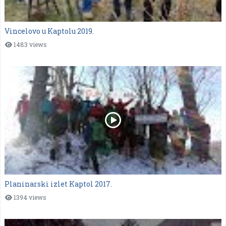
Vincelovo u Kaptolu 2019.
1483 views
Planinarski izlet Kaptol 2017.
1394 views