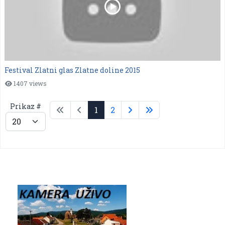
Festival Zlatni glas Zlatne doline 2015
1407 views
Prikaz #
1
2