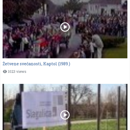
Žetvene svečanosti, Kaptol (1989.)
1023 views