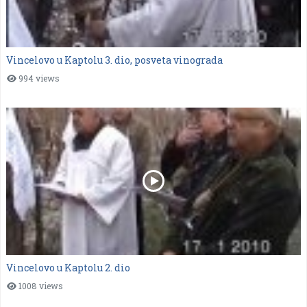
Vincelovo u Kaptolu 3. dio, posveta vinograda
994 views
Vincelovo u Kaptolu 2. dio
1008 views