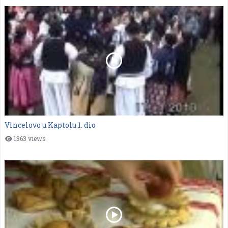
Vincelovo u Kaptolu 1. dio
1363 views