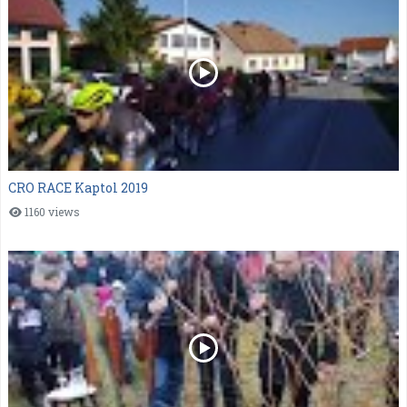
CRO RACE Kaptol 2019
1160 views