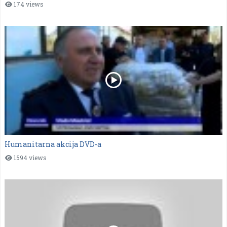
174 views
Humanitarna akcija DVD-a
1594 views