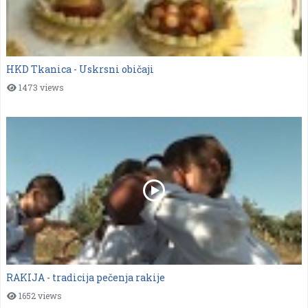
HKD Tkanica - Uskrsni običaji
1473 views
RAKIJA - tradicija pečenja rakije
1652 views