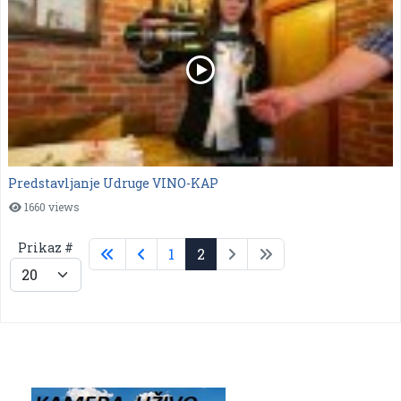
Predstavljanje Udruge VINO-KAP
1660 views
Prikaz #
1
2