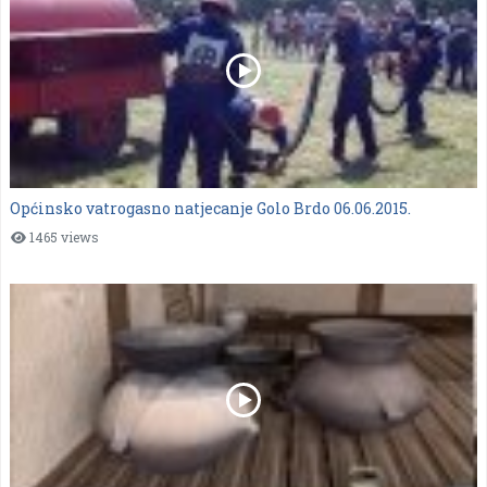
Općinsko vatrogasno natjecanje Golo Brdo 06.06.2015.
1465 views