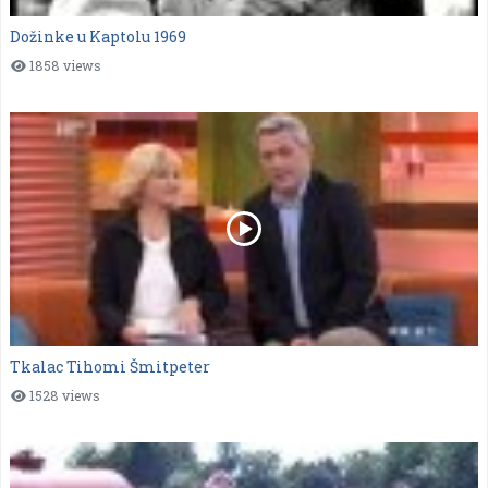
Dožinke u Kaptolu 1969
1858 views
Tkalac Tihomi Šmitpeter
1528 views