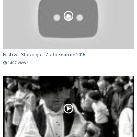
Festival Zlatni glas Zlatne doline 2015
1407 views