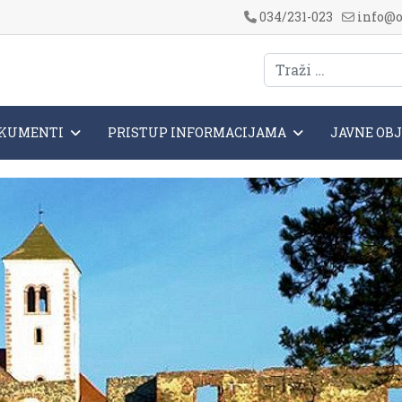
034/231-023
info@o
KUMENTI
PRISTUP INFORMACIJAMA
JAVNE OB