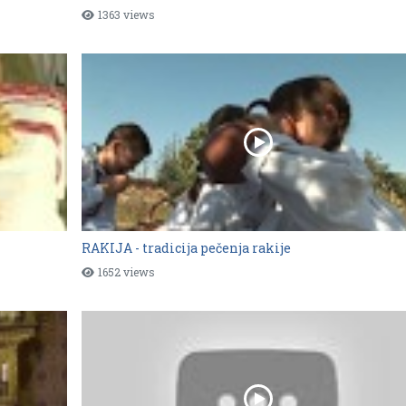
1363 views
RAKIJA - tradicija pečenja rakije
1652 views