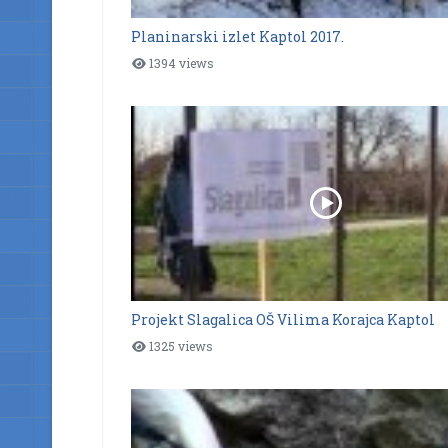
Planinarski izlet Kaptol 2017.
1394 views
Projekt Slagalica OŠ Vilima Korajca Kaptol
1325 views