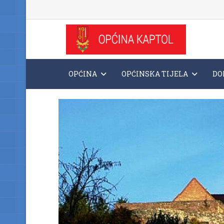
OPĆINA
OPĆINSKA TIJELA
DO