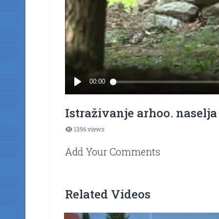
Istraživanje arhoo. naselja
1396 views
Add Your Comments
Related Videos