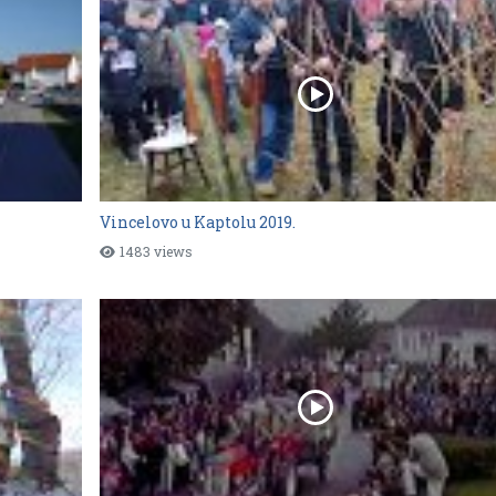
Vincelovo u Kaptolu 2019.
1483 views