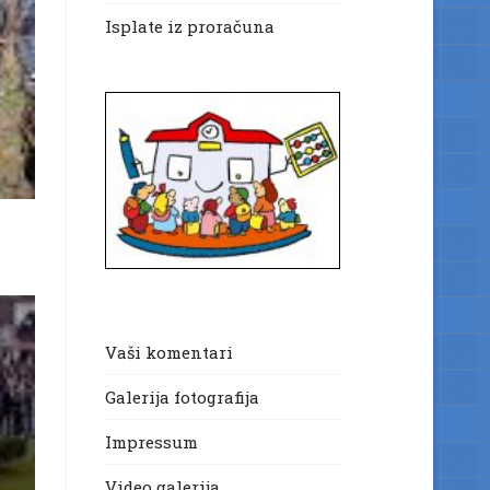
Isplate iz proračuna
Vaši komentari
Galerija fotografija
Impressum
Video galerija