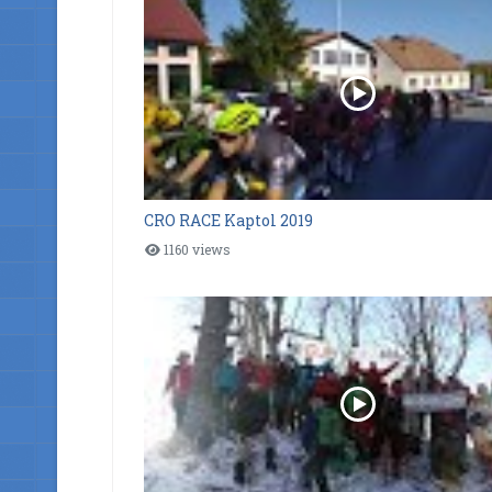
CRO RACE Kaptol 2019
1160 views