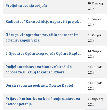
10 Travanj
Proljetna sadnja cvijeća
2014
31 Ožujak
Radionica "Kako od ideje napraviti projekt
2014
Udruga vinogradara završila sa internim
20 Ožujak
ocjenjivanjem vina
2014
14 Ožujak
6. Sjednica Općinskog vijeća Općine Kaptol
2014
Podjela sredstava za članove biračkih
04 Ožujak
odbora za II. krug lokalnih izbora
2014
04 Ožujak
Deratizacija na području Općine Kaptol
2014
Prijava korisnika za korištenje sustava za
29 Siječanj
navodnjavanje
2014