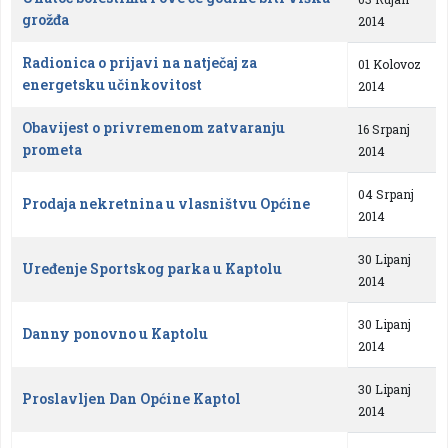
grožđa
2014
Radionica o prijavi na natječaj za
01 Kolovoz
energetsku učinkovitost
2014
Obavijest o privremenom zatvaranju
16 Srpanj
prometa
2014
04 Srpanj
Prodaja nekretnina u vlasništvu Općine
2014
30 Lipanj
Uređenje Sportskog parka u Kaptolu
2014
30 Lipanj
Danny ponovno u Kaptolu
2014
30 Lipanj
Proslavljen Dan Općine Kaptol
2014